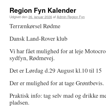
indhold
Region Fyn Kalender
Udgivet den
26. januar 2026
af
Admin Region Fyn
Terrænkørsel Rødme
Dansk Land-Rover klub
Vi har fået mulighed for at leje Motocro
sydfyn, Rødmevej.
Det er Lørdag d.29 August kl.10 til 15
Der er mulighed for at tage Grøntbevis.
Praktisk info: tag selv mad og drikke me
pladsen.