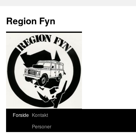
Region Fyn
Hop
Forside
Kontakt
til
Personer