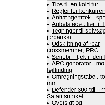
Tips til en kold tur
Regler for konkurre
Anhængertræk - spec
Anbefalede olier til
Tegninger til selvs
jordanker
Udskiftning af rear
crossmember, RRC
Seriebil - tjek inden
ARC generator - mo
fejlfinding
Omregningstabel, to
mm
Defender 300 tdi - m
Safari snorkel
Oversigt og