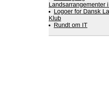
Landsarrangementer 
Logoer for Dansk L
Klub
Rundt om IT